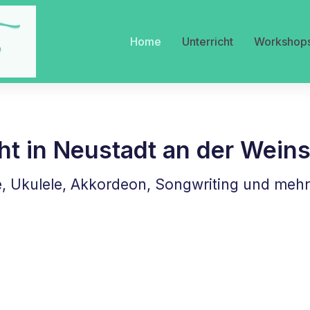
Home
Unterricht
Workshop
ht in Neustadt an der Wein
re, Ukulele, Akkordeon, Songwriting und meh