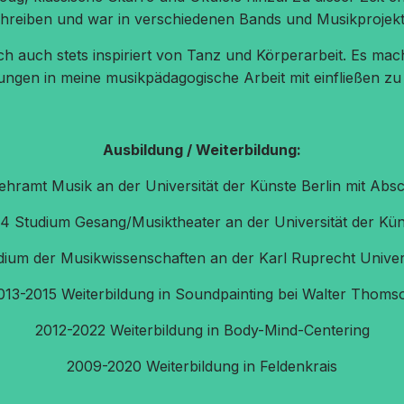
chreiben und war in verschiedenen Bands und Musikprojekte
h auch stets inspiriert von Tanz und Körperarbeit. Es macht
ungen in meine musikpädagogische Arbeit mit einfließen zu 
Ausbildung / Weiterbildung:
ramt Musik an der Universität der Künste Berlin mit Abs
 Studium Gesang/Musiktheater an der Universität der Kün
ium der Musikwissenschaften an der Karl Ruprecht Univers
013-2015 Weiterbildung in Soundpainting bei Walter Thoms
2012-2022 Weiterbildung in Body-Mind-Centering
2009-2020 Weiterbildung in Feldenkrais