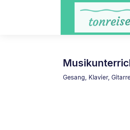
Musikunterric
Gesang, Klavier, Gitar