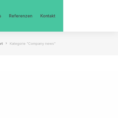
s
Referenzen
Kontakt
rt
Kategorie "Company news"