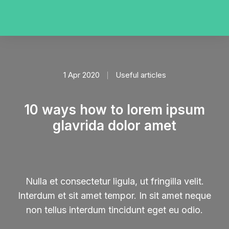
1 Apr 2020
Useful articles
10 ways how to lorem ipsum
glavrida dolor amet
Nulla et consectetur ligula, ut fringilla velit.
Interdum et sit amet tempor. In sit amet neque
non tellus interdum tincidunt eget eu odio.