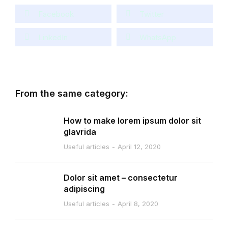
Facebook
Twitter
LinkedIn
WhatsApp
From the same category:
How to make lorem ipsum dolor sit
glavrida
Useful articles
April 12, 2020
Dolor sit amet – consectetur
adipiscing
Useful articles
April 8, 2020