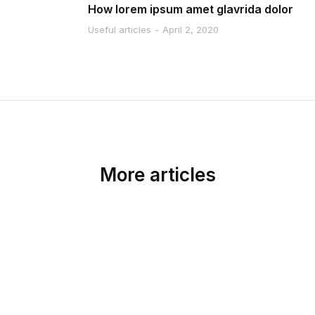
How lorem ipsum amet glavrida dolor
Useful articles
April 2, 2020
More articles