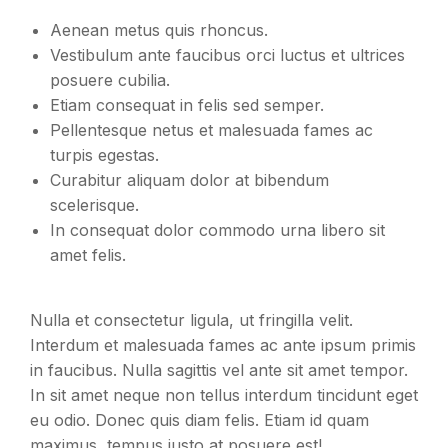
Aenean metus quis rhoncus.
Vestibulum ante faucibus orci luctus et ultrices
posuere cubilia.
Etiam consequat in felis sed semper.
Pellentesque netus et malesuada fames ac
turpis egestas.
Curabitur aliquam dolor at bibendum
scelerisque.
In consequat dolor commodo urna libero sit
amet felis.
Nulla et consectetur ligula, ut fringilla velit.
Interdum et malesuada fames ac ante ipsum primis
in faucibus. Nulla sagittis vel ante sit amet tempor.
In sit amet neque non tellus interdum tincidunt eget
eu odio. Donec quis diam felis. Etiam id quam
maximus, tempus justo at posuere est!