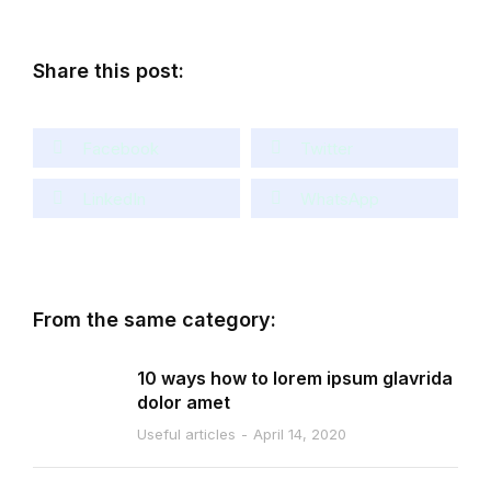
Share this post:
Facebook
Twitter
LinkedIn
WhatsApp
From the same category:
10 ways how to lorem ipsum glavrida
dolor amet
Useful articles
April 14, 2020