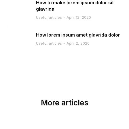
How to make lorem ipsum dolor sit
glavrida
Useful articles
April 12, 2020
How lorem ipsum amet glavrida dolor
Useful articles
April 2, 2020
More articles